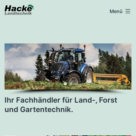
Zum
Menü
Inhalt
springen
Ihr Fachhändler für Land-, Forst
und Gartentechnik.